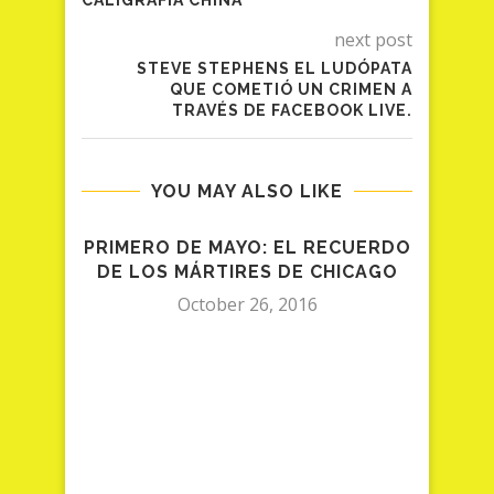
CALIGRAFÍA CHINA
next post
STEVE STEPHENS EL LUDÓPATA
QUE COMETIÓ UN CRIMEN A
TRAVÉS DE FACEBOOK LIVE.
YOU MAY ALSO LIKE
PRIMERO DE MAYO: EL RECUERDO
I
DE LOS MÁRTIRES DE CHICAGO
October 26, 2016