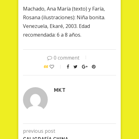
Machado, Ana María (texto) y Faría,
Rosana (ilustraciones): Niña bonita.
Venezuela, Ekaré, 2003. Edad
recomendada: 6 a 8 años.
0 comment
66
MKT
previous post