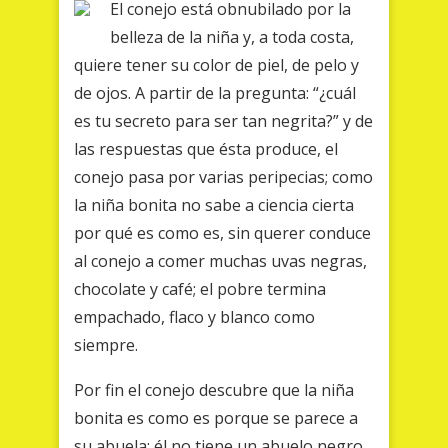
El conejo está obnubilado por la
belleza de la niña y, a toda costa,
quiere tener su color de piel, de pelo y
de ojos. A partir de la pregunta: “¿cuál
es tu secreto para ser tan negrita?” y de
las respuestas que ésta produce, el
conejo pasa por varias peripecias; como
la niña bonita no sabe a ciencia cierta
por qué es como es, sin querer conduce
al conejo a comer muchas uvas negras,
chocolate y café; el pobre termina
empachado, flaco y blanco como
siempre.
Por fin el conejo descubre que la niña
bonita es como es porque se parece a
su abuela; él no tiene un abuelo negro,