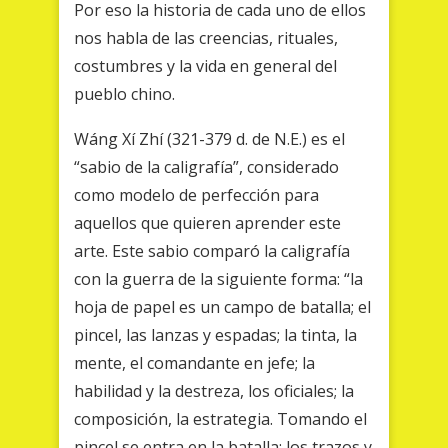
Por eso la historia de cada uno de ellos
nos habla de las creencias, rituales,
costumbres y la vida en general del
pueblo chino.
Wáng Xí Zhí (321-379 d. de N.E.) es el
“sabio de la caligrafía”, considerado
como modelo de perfección para
aquellos que quieren aprender este
arte. Este sabio comparó la caligrafía
con la guerra de la siguiente forma: “la
hoja de papel es un campo de batalla; el
pincel, las lanzas y espadas; la tinta, la
mente, el comandante en jefe; la
habilidad y la destreza, los oficiales; la
composición, la estrategia. Tomando el
pincel se entra en la batalla: los trazos y