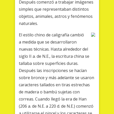
Después comenzó a trabajar imágenes
simples que representaban distintos
objetos, animales, astros y fenómenos
naturales.
El estilo chino de caligrafía cambió
a medida que se desarrollaron
nuevas técnicas. Hasta alrededor del
siglo II a. de N.E., la escritura china se
tallaba sobre superficies duras.
Después las inscripciones se hacían
sobre bronce y más adelante se usaron
caracteres tallados en tiras estrechas
de madera o bambú sujetas con
correas. Cuando llegó la era de Han
(206 a. de N.E. a 220 d. de N.E.) comenzó
a utilizarse el pincel y los caracteres se