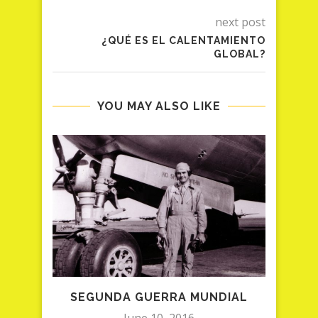
next post
¿QUÉ ES EL CALENTAMIENTO
GLOBAL?
YOU MAY ALSO LIKE
N
SEGUNDA GUERRA MUNDIAL