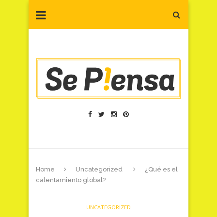
Home
Uncategorized
¿Qué es el
calentamiento global?
UNCATEGORIZED