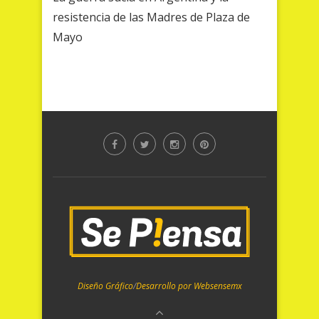
resistencia de las Madres de Plaza de
Mayo
Diseño Gráfico
/
Desarrollo por Websensemx