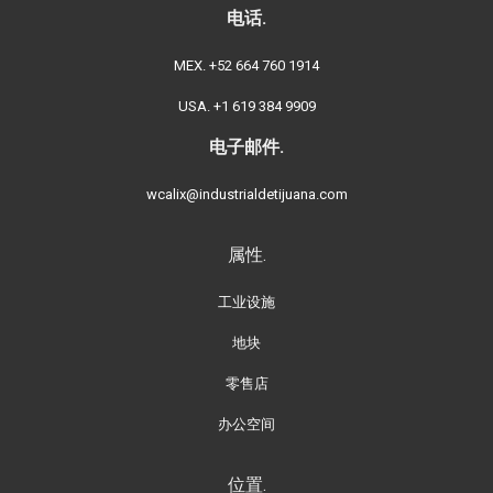
电话.
MEX. +52 664 760 1914
USA. +1 619 384 9909
电子邮件.
wcalix@industrialdetijuana.com
属性.
工业设施
地块
零售店
办公空间
位置.