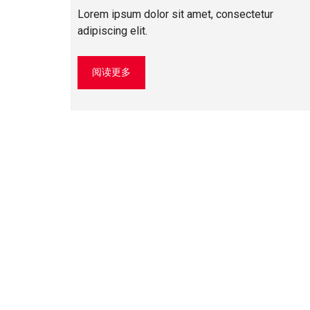
Lorem ipsum dolor sit amet, consectetur
adipiscing elit.
阅读更多